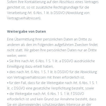
Sofern Ihre Kontaktierung auf den Abschluss eines Vertrages
gerichtet ist, so ist zusätzliche Rechtsgrundlage für die
Verarbeitung Art. 6 Abs. 1 lit. b DSGVO (Abwicklung von
Vertragsverhältnissen).
Weitergabe von Daten
Eine Übermittlung Ihrer persönlichen Daten an Dritte zu
anderen als den im Folgenden aufgeführten Zwecken findet
nicht statt. Wir geben Ihre persönlichen Daten nur an Dritte
weiter, wenn:
⦁ Sie Ihre nach Art. 6 Abs. 1 S. 1 lit. a DSGVO ausdrückliche
Einwilligung dazu erteilt haben,
⦁ dies nach Art. 6 Abs. 1 S. 1 lit. b DSGVO für die Abwicklung
von Vertragsverhältnissen mit Ihnen erforderlich ist.
⦁ für den Fall, dass für die Weitergabe nach Art. 6 Abs. 1 S. 1
lit. c DSGVO eine gesetzliche Verpflichtung besteht, sowie
⦁ die Weitergabe nach Art. 6 Abs. 1 S. 1 lit. f DSGVO
erforderlich ist und kein Grund zur Annahme besteht, dass
Sie ein überwiegendes schutzwürdiges Interesse an der