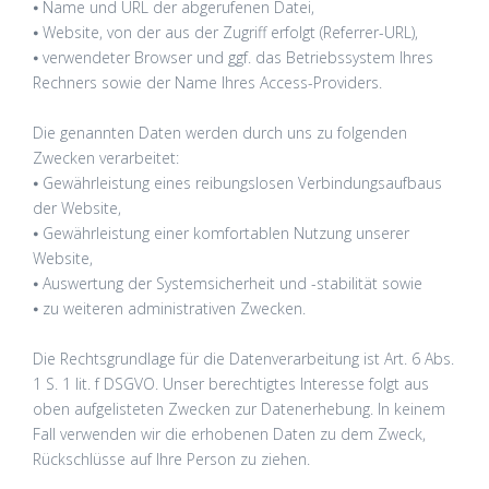
⦁ Name und URL der abgerufenen Datei,
⦁ Website, von der aus der Zugriff erfolgt (Referrer-URL),
⦁ verwendeter Browser und ggf. das Betriebssystem Ihres
Rechners sowie der Name Ihres Access-Providers.
Die genannten Daten werden durch uns zu folgenden
Zwecken verarbeitet:
⦁ Gewährleistung eines reibungslosen Verbindungsaufbaus
der Website,
⦁ Gewährleistung einer komfortablen Nutzung unserer
Website,
⦁ Auswertung der Systemsicherheit und -stabilität sowie
⦁ zu weiteren administrativen Zwecken.
Die Rechtsgrundlage für die Datenverarbeitung ist Art. 6 Abs.
1 S. 1 lit. f DSGVO. Unser berechtigtes Interesse folgt aus
oben aufgelisteten Zwecken zur Datenerhebung. In keinem
Fall verwenden wir die erhobenen Daten zu dem Zweck,
Rückschlüsse auf Ihre Person zu ziehen.