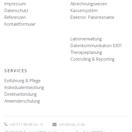
Impressum
Abrechnungswesen
Datenschutz
Kassensystem
Referenzen
Elektron. Patientenakte
Kontaktformular
Laborverwaltung
Datenkommunikation §301
Therapieplanung
Controlling & Reporting
SERVICES
Einführung & Pflege
Individualentwicklung
Direktverbindung
Anwenderschulung
+49 511 89 88 34 - 0
info@mkc-it.de