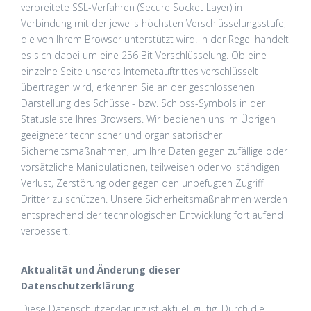
verbreitete SSL-Verfahren (Secure Socket Layer) in
Verbindung mit der jeweils höchsten Verschlüsselungsstufe,
die von Ihrem Browser unterstützt wird. In der Regel handelt
es sich dabei um eine 256 Bit Verschlüsselung. Ob eine
einzelne Seite unseres Internetauftrittes verschlüsselt
übertragen wird, erkennen Sie an der geschlossenen
Darstellung des Schüssel- bzw. Schloss-Symbols in der
Statusleiste Ihres Browsers. Wir bedienen uns im Übrigen
geeigneter technischer und organisatorischer
Sicherheitsmaßnahmen, um Ihre Daten gegen zufällige oder
vorsätzliche Manipulationen, teilweisen oder vollständigen
Verlust, Zerstörung oder gegen den unbefugten Zugriff
Dritter zu schützen. Unsere Sicherheitsmaßnahmen werden
entsprechend der technologischen Entwicklung fortlaufend
verbessert.
Aktualität und Änderung dieser
Datenschutzerklärung
Diese Datenschutzerklärung ist aktuell gültig. Durch die