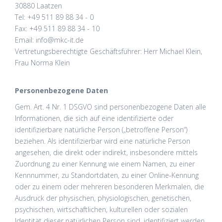
30880 Laatzen
Tel: +49 511 89 88 34 - 0
Fax: +49 511 89 88 34 - 10
Email: info@mkc-it.de
Vertretungsberechtigte Geschäftsführer: Herr Michael Klein,
Frau Norma Klein
Personenbezogene Daten
Gem. Art. 4 Nr. 1 DSGVO sind personenbezogene Daten alle
Informationen, die sich auf eine identifizierte oder
identifizierbare natürliche Person („betroffene Person“)
beziehen. Als identifizierbar wird eine natürliche Person
angesehen, die direkt oder indirekt, insbesondere mittels
Zuordnung zu einer Kennung wie einem Namen, zu einer
Kennnummer, zu Standortdaten, zu einer Online-Kennung
oder zu einem oder mehreren besonderen Merkmalen, die
Ausdruck der physischen, physiologischen, genetischen,
psychischen, wirtschaftlichen, kulturellen oder sozialen
Identität dieser natürlichen Person sind, identifiziert werden