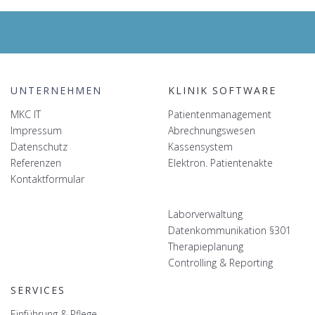
UNTERNEHMEN
KLINIK SOFTWARE
MKC IT
Patientenmanagement
Impressum
Abrechnungswesen
Datenschutz
Kassensystem
Referenzen
Elektron. Patientenakte
Kontaktformular
Laborverwaltung
Datenkommunikation §301
Therapieplanung
Controlling & Reporting
SERVICES
Einführung & Pflege